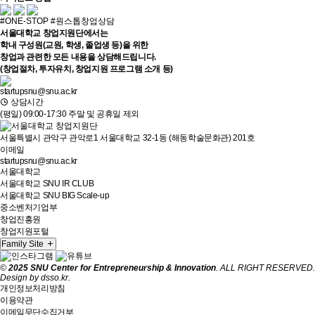
#ONE-STOP #원스톱창업상담
서울대학교 창업지원단에서는
학내 구성원(교원, 학생, 졸업생 등)을 위한
창업과 관련한 모든 내용을 상담해드립니다.
(창업절차, 투자유치, 창업지원 프로그램 소개 등)
startupsnu@snu.ac.kr
상담시간
(평일) 09:00-17:30 주말 및 공휴일 제외
서울특별시 관악구 관악로1 서울대학교 32-1동 (해동학술문화관) 201호
이메일
startupsnu@snu.ac.kr
서울대학교
서울대학교 SNU IR CLUB
서울대학교 SNU BIG Scale-up
중소벤처기업부
창업진흥원
창업지원포털
Family Site
©
2025 SNU Center for Entrepreneurship & Innovation
. ALL RIGHT RESERVED.
Design by
dsso.kr
.
개인정보처리방침
이용약관
이메일무단수집거부