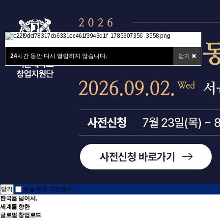
24
시간 동안 다시 열람하지 않습니다.
닫기
닫기
오늘 하루 그만보기
한국
을 넘어서,
세계
를 향한
글로벌
창업로드