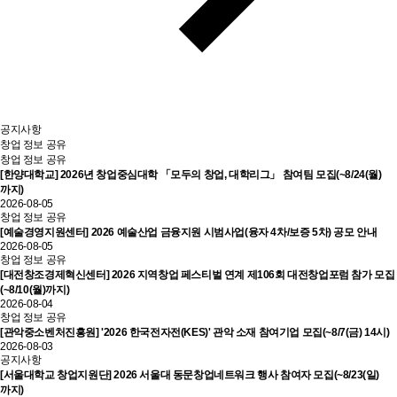
공지사항
창업 정보 공유
창업 정보 공유
[한양대학교] 2026년 창업중심대학 「모두의 창업, 대학리그」 참여팀 모집(~8/24(월)
까지)
2026-08-05
창업 정보 공유
[예술경영지원센터] 2026 예술산업 금융지원 시범사업(융자 4차/보증 5차) 공모 안내
2026-08-05
창업 정보 공유
[대전창조경제혁신센터] 2026 지역창업 페스티벌 연계 제106회 대전창업포럼 참가 모집
(~8/10(월)까지)
2026-08-04
창업 정보 공유
[관악중소벤처진흥원] '2026 한국전자전(KES)' 관악 소재 참여기업 모집(~8/7(금) 14시)
2026-08-03
공지사항
[서울대학교 창업지원단] 2026 서울대 동문창업네트워크 행사 참여자 모집(~8/23(일)
까지)