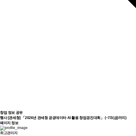
창업 정보 공유
행사
[관세청] 「2026년 관세청 공공데이터·AI 활용 창업경진대회」 (~7/3(금)까지)
페이지 정보
최고관리자