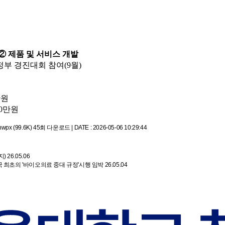
② 제품 및 서비스 개발
정부 경진대회 참여(9월)
만원
70만원
x (99.6K)
45회 다운로드 | DATE : 2026-05-06 10:29:44
지)
26.05.06
 중국 최초의 '바이오의료 중대 규정'시행 임박
26.05.04