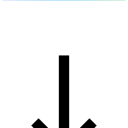
스타트업
기업