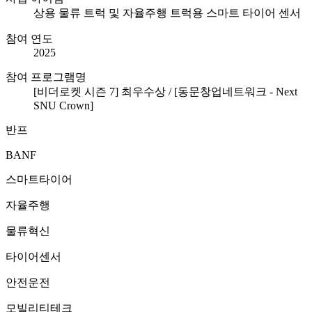
상용 물류 트럭 및 자율주행 트럭용 스마트 타이어 센서
참여 연도
2025
참여 프로그램명
[비더로켓 시즌 7] 최우수상 / [동문창업네트워크 - Next
SNU Crown]
반프
BANF
스마트타이어
자율주행
물류혁신
타이어센서
안전운전
모빌리티테크