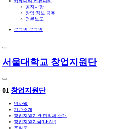
커뮤니티
커뮤니티
공지사항
창업 정보 공유
언론보도
로그인
로그인
서울대학교 창업지원단
01
창업지원단
인사말
기관소개
창업지원기관 협의체 소개
창업지원기금(LEAP)
조직도