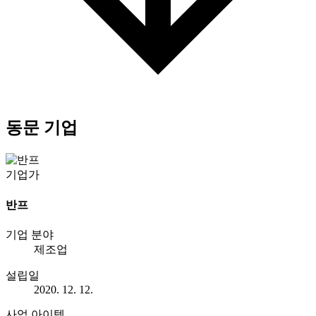
동문 기업
기업가
반프
기업 분야
제조업
설립일
2020. 12. 12.
사업 아이템