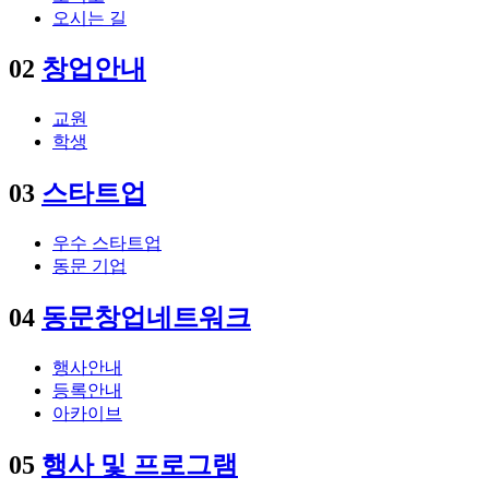
오시는 길
02
창업안내
교원
학생
03
스타트업
우수 스타트업
동문 기업
04
동문창업네트워크
행사안내
등록안내
아카이브
05
행사 및 프로그램