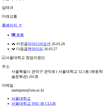
딥테크
미래교통
홈페이지
목록
이전글
아이디어오션
26.03.26
다음글
젠아이피
26.03.27
주소
서울특별시 관악구 관악로1 서울대학교 32-1동 (해동학
술문화관) 201호
이메일
startupsnu@snu.ac.kr
서울대학교
서울대학교 SNU IR CLUB