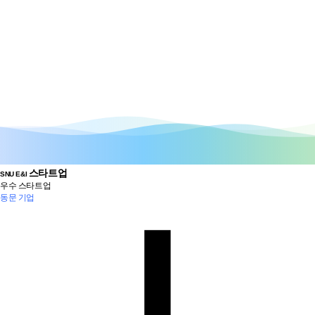
스타트업
SNU E&I
우수 스타트업
동문 기업