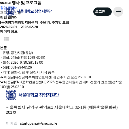
주소
행사 및 프로그램
SNU E&I
창업 캘린더
로그인
프로그램 신청
창업 캘린더
[농생명과학창업지원센터_수원] 입주기업 모집
2026-02-01 ~ 2026-02-28
페이지 정보
본문
- 유형: 공간지원(유상)
- 공실: 5개실(전용 10평~30평)
- 접수: 2026. 6. 30.(화), 18:00
- 상담: 031-294-8526
- 기타: 전화 상담 후 신청서 서식 송부
이전글
[유전공학특화창업보육센터] 입주기업 모집
26.02.10
다음글
[SNU공학컨설팅센터] 2026 정부창업지원사업 대비 전문가 멘토링(선착순
100명)
26.02.10
서울특별시 관악구 관악로1 서울대학교 32-1동 (해동학술문화관)
201호
이메일
startupsnu@snu.ac.kr