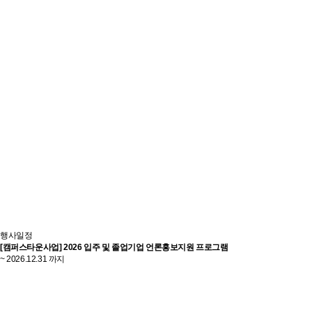
행사일정
[캠퍼스타운사업] 2026 입주 및 졸업기업 언론홍보지원 프로그램
~ 2026.12.31 까지