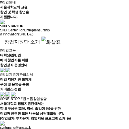
#창업안내
서울대학교의 교원
창업 및 학생 창업을
지원합니다.
SNU
STARTUP
SNU Center For Entrepreneurship
& Innovation(SNU E&I)
창업지원단 소개
#창업교육
대학생/일반인
예비 창업자를 위한
창업강좌 운영안내
#창업지원기관협의체
창업 지원기관 협의체
구성 및 운영을 통한
거버넌스 정립
#ONE-STOP #원스톱창업상담
서울대학교 창업지원단에서는
학내 구성원(교원, 학생, 졸업생 등)을 위한
창업과 관련한 모든 내용을 상담해드립니다.
(창업절차, 투자유치, 창업지원 프로그램 소개 등)
startupsnu@snu.ac.kr