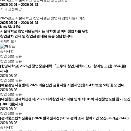
2025년도 서울대학교 창업지원단 창업멘토링
2025-03-01 ~ 2026-01-31
기타
신청마감
2025년도 서울대학교 창업지원단 창업자 경영지원서비스
2025-05-01 ~ 2026-01-31
Now SNU E&I
서울대학교 창업지원단에서는 대학생 및 예비창업자를 위한
창업절차 안내 및 창업관련 내용 등을 상담합니다.
자세히보기
공지사항
창업 정보 공유
창업 정보 공유
[한양대학교] 2026년 창업중심대학 「모두의 창업, 대학리그」 참여팀 모집(~8/24(월)
까지)
2026-08-05
창업 정보 공유
[예술경영지원센터] 2026 예술산업 금융지원 시범사업(융자 4차/보증 5차) 공모 안내
2026-08-05
창업 정보 공유
[대전창조경제혁신센터] 2026 지역창업 페스티벌 연계 제106회 대전창업포럼 참가 모집
(~8/10(월)까지)
2026-08-04
창업 정보 공유
[관악중소벤처진흥원] '2026 한국전자전(KES)' 관악 소재 참여기업 모집(~8/7(금) 14시)
2026-08-03
공지사항