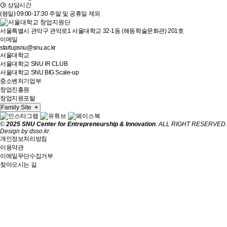
상담시간
(평일) 09:00-17:30 주말 및 공휴일 제외
서울특별시 관악구 관악로1 서울대학교 32-1동 (해동학술문화관) 201호
이메일
startupsnu@snu.ac.kr
서울대학교
서울대학교 SNU IR CLUB
서울대학교 SNU BIG Scale-up
중소벤처기업부
창업진흥원
창업지원포털
Family Site
©
2025 SNU Center for Entrepreneurship & Innovation
. ALL RIGHT RESERVED.
Design by
dsso.kr
.
개인정보처리방침
이용약관
이메일무단수집거부
찾아오시는 길