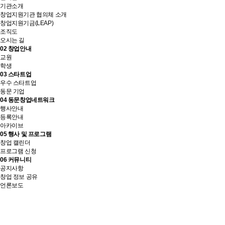
기관소개
창업지원기관 협의체 소개
창업지원기금(LEAP)
조직도
오시는 길
02
창업안내
교원
학생
03
스타트업
우수 스타트업
동문 기업
04
동문창업네트워크
행사안내
등록안내
아카이브
05
행사 및 프로그램
창업 캘린더
프로그램 신청
06
커뮤니티
공지사항
창업 정보 공유
언론보도