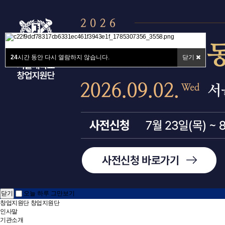
24
시간 동안 다시 열람하지 않습니다.
닫기
닫기
오늘 하루 그만보기
창업지원단
창업지원단
인사말
기관소개