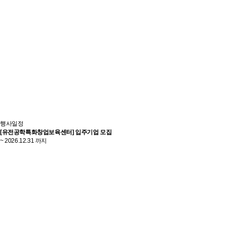
행사일정
[유전공학특화창업보육센터] 입주기업 모집
~ 2026.12.31 까지