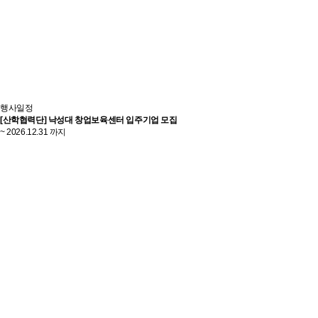
행사일정
[산학협력단] 낙성대 창업보육센터 입주기업 모집
~ 2026.12.31 까지