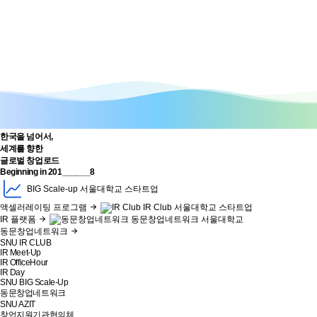
한국
을 넘어서,
세계
를 향한
글로벌
창업로드
Beginning in
201______8
BIG Scale-up
서울대학교 스타트업
액셀러레이팅 프로그램
IR Club
서울대학교 스타트업
IR 플랫폼
동문창업네트워크
서울대학교
동문창업네트워크
SNU IR CLUB
IR Meet-Up
IR OfficeHour
IR Day
SNU BIG Scale-Up
동문창업네트워크
SNU AZIT
창업지원기관협의체