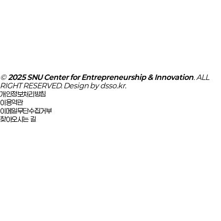
서울대학교
서울대학교 SNU IR CLUB
서울대학교 SNU BIG Scale-up
중소벤처기업부
창업진흥원
창업지원포털
Family Site
©
2025 SNU Center for Entrepreneurship & Innovation
. ALL
RIGHT RESERVED. Design by
dsso.kr
.
개인정보처리방침
이용약관
이메일무단수집거부
찾아오시는 길