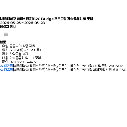
[서울대학교 캠퍼스타운]B2G Bridge 프로그램 기술공유회 및 밋업
2026-05-26 ~ 2026-05-28
페이지 정보
본문
- 유형: 공공분야 실증 지원
- 일시: 5. 26.(화) ~ 5. 28.(목)
- 장소: 관악구청 별관
- 내용: 기술공유회 및 1:1 밋업
- 문의: 070-7791-4475
이전글
[서울대학교 캠퍼스타운] 「서남권」 오픈이노베이션 프로그램 OT 및 특강
26.05.06
다음글
[서울대학교 캠퍼스타운] 「서남권」 오픈이노베이션 프로그램 참여기업 선정 발표
26.0