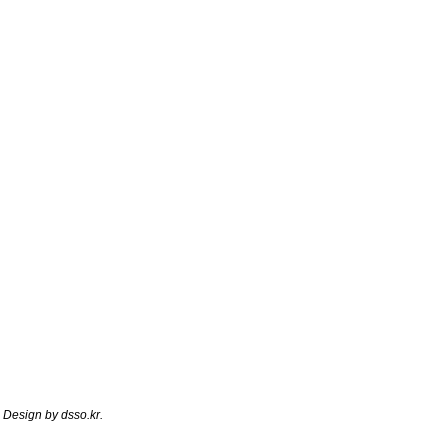
 Design by
dsso.kr
.