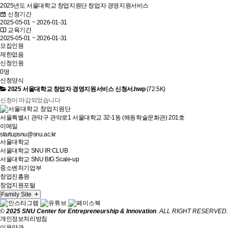
2025년도 서울대학교 창업지원단 창업자 경영지원서비스
신청기간
2025-05-01 ~ 2026-01-31
교육기간
2025-05-01 ~ 2026-01-31
모집인원
제한없음
신청인원
0명
신청양식
2025 서울대학교 창업자 경영지원서비스 신청서.hwp
(72.5K)
신청이 마감되었습니다
서울특별시 관악구 관악로1 서울대학교 32-1동 (해동학술문화관) 201호
이메일
startupsnu@snu.ac.kr
서울대학교
서울대학교 SNU IR CLUB
서울대학교 SNU BIG Scale-up
중소벤처기업부
창업진흥원
창업지원포털
Family Site
©
2025 SNU Center for Entrepreneurship & Innovation
. ALL RIGHT RESERVED.
개인정보처리방침
이용약관