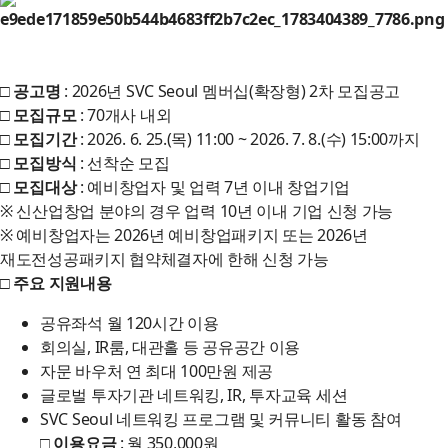
□ 공고명
: 2026년 SVC Seoul 멤버십(확장형) 2차 모집공고
□ 모집규모
: 70개사 내외
□ 모집기간
: 2026. 6. 25.(목) 11:00 ~ 2026. 7. 8.(수) 15:00까지
□ 모집방식
: 선착순 모집
□ 모집대상
: 예비창업자 및 업력 7년 이내 창업기업
※ 신산업창업 분야의 경우 업력 10년 이내 기업 신청 가능
※ 예비창업자는 2026년 예비창업패키지 또는 2026년
재도전성공패키지 협약체결자에 한해 신청 가능
□ 주요 지원내용
공유좌석 월 120시간 이용
회의실, IR룸, 대관홀 등 공유공간 이용
자문 바우처 연 최대 100만원 제공
글로벌 투자기관 네트워킹, IR, 투자교육 세션
SVC Seoul 네트워킹 프로그램 및 커뮤니티 활동 참여
□ 이용요금
: 월 350,000원