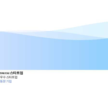
스타트업
SNU E&I
우수 스타트업
동문 기업