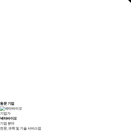
동문 기업
기업가
넥타바이오
기업 분야
전문, 과학 및 기술 서비스업