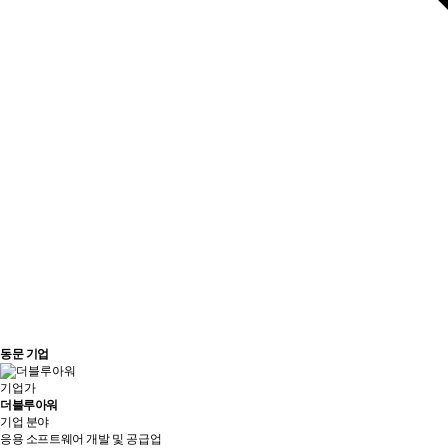
동문 기업
기업가
더블루아워
기업 분야
응용 소프트웨어 개발 및 공급업